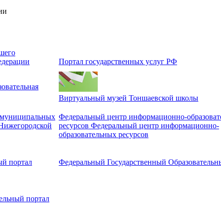
ии
шего
едерации
Портал государственных услуг РФ
овательная
Виртуальный музей Тоншаевской школы
и муниципальных
Федеральный центр информационно-образоват
 Нижегородской
ресурсов Федеральный центр информационно-
образовательных ресурсов
ый портал
Федеральный Государственный Образовательн
ельный портал