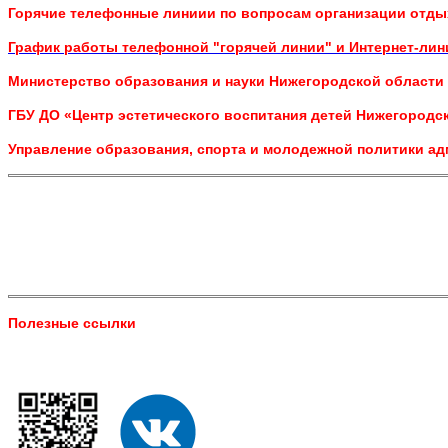
Горячие телефонные линиии по вопросам организации отдых
График работы телефонной "горячей линии" и Интернет-лин
Министерство образования и науки Нижегородской области 8
ГБУ ДО «Центр эстетического воспитания детей Нижегородско
Управление образования, спорта и молодежной политики ад
Полезные ссылки