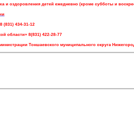
а и оздоровления детей ежедневно (кроме субботы и воскре
ии
 (831) 434-31-12
й области» 8(831) 422-28-77
министрации Тоншаевского муниципального округа Нижегородс