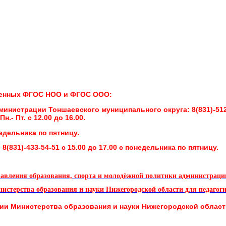
вленных ФГОС НОО и ФГОС ООО:
дминистрации Тоншаевского муниципального округа:
8(831)-51
.- Пт. с 12.00 до 16.00.
онедельника по пятницу.
:
8(831)-433-54-51 с 15.00 до 17.00 с понедельника по пятницу.
равления образования, спорта и молодёжной политики администраци
истерства образования и науки Нижегородской области для педагог
нии
Министерства образования и науки Нижегородской облас