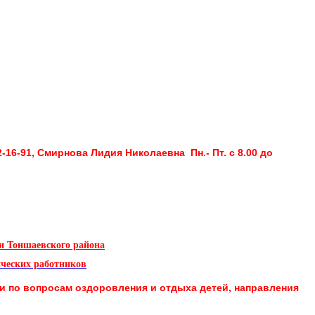
2-16-91, Смирнова Лидия Николаевна Пн.- Пт. с 8.00 до
и Тоншаевского района
ических работников
ти
по вопросам оздоровления и отдыха детей, направления