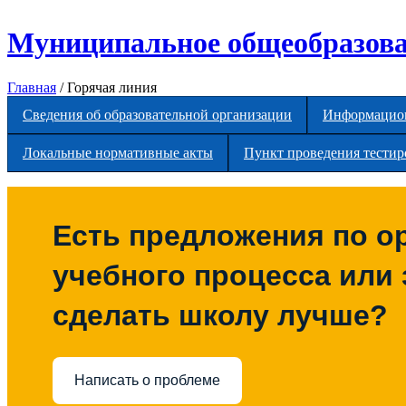
Перейти к основному содержанию
Муниципальное общеобразова
Главная
/
Горячая линия
Сведения об образовательной организации
Информацион
Локальные нормативные акты
Пункт проведения тести
Есть предложения по о
учебного процесса или з
сделать школу лучше?
Написать о проблеме