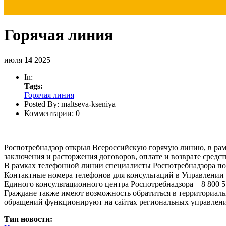
Горячая линия
июля
14
2025
In:
Tags:
Горячая линия
Posted By:
maltseva-kseniya
Комментарии:
0
Роспотребнадзор открыл Всероссийскую горячую линию, в рам
заключения и расторжения договоров, оплате и возврате средст
В рамках телефонной линии специалисты Роспотребнадзора по
Контактные номера телефонов для консультаций в Управлении Р
Единого консультационного центра Роспотребнадзора – 8 800 5
Граждане также имеют возможность обратиться в территориал
обращений функционируют на сайтах региональных управлен
Тип новости: