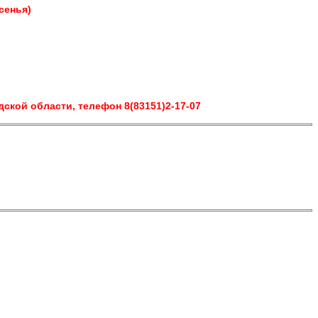
сенья)
кой области, телефон 8(83151)2-17-07