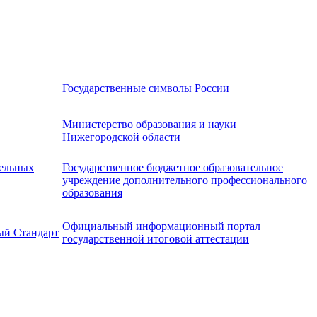
Государственные символы России
Министерство образования и науки
Нижегородской области
ельных
Государственное бюджетное образовательное
учреждение дополнительного профессионального
образования
Официальный информационный портал
ый Стандарт
государственной итоговой аттестации