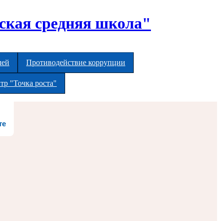
ская средняя школа"
лей
Противодействие коррупции
тр "Точка роста"
те