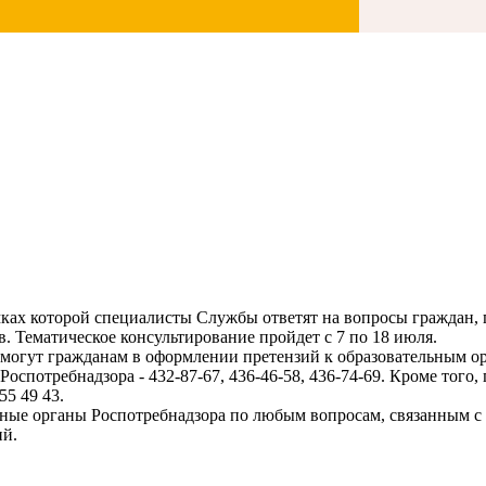
ках которой специалисты Службы ответят на вопросы граждан, 
в. Тематическое консультирование пройдет с 7 по 18 июля.
могут гражданам в оформлении претензий к образовательным о
оспотребнадзора - 432-87-67, 436-46-58, 436-74-69. Кроме тог
55 49 43.
ьные органы Роспотребнадзора по любым вопросам, связанным с
ий.