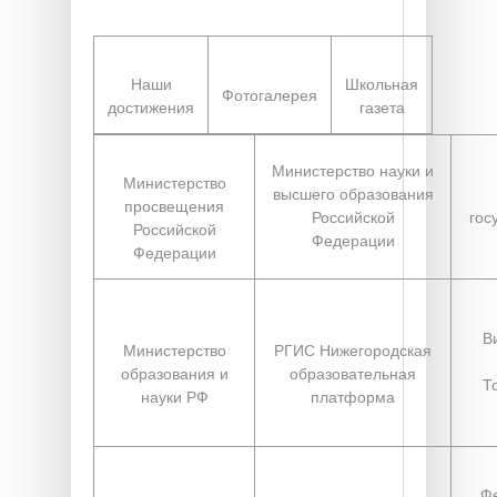
Наши
Школьная
Фотогалерея
достижения
газета
Министерство науки и
Министерство
высшего образования
просвещения
Российской
гос
Российской
Федерации
Федерации
В
Министерство
РГИС Нижегородская
образования и
образовательная
Т
науки РФ
платформа
Ф