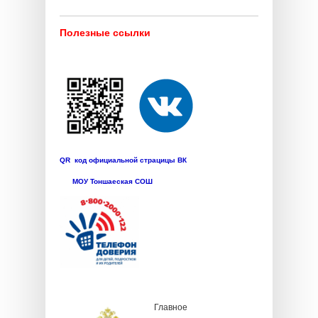
Полезные ссылки
QR код официальной страцицы ВК
МОУ Тоншаеская СОШ
Главное