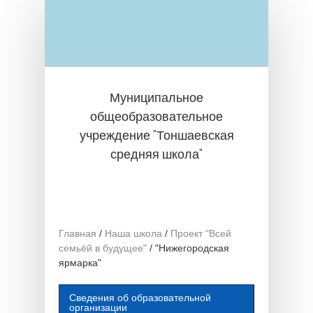
Перейти к основному содержанию
Муниципальное
общеобразовательное
учреждение "Тоншаевская
средняя школа"
Главная
/
Наша школа
/
Проект "Всей
семьёй в будущее"
/
"Нижегородская
ярмарка"
Сведения об образовательной
организации