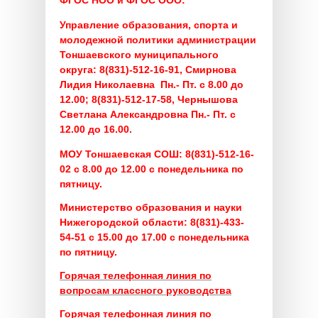
ФГОС НОО и ФГОС ООО:
Управление образования, спорта и
молодежной политики администрации
Тоншаевского муниципального
округа:
8(831)-512-16-91, Смирнова
Лидия Николаевна Пн.- Пт. с 8.00 до
12.00;
8(831)-512-17-58, Чернышова
Светлана Александровна Пн.- Пт. с
12.00 до 16.00.
МОУ Тоншаевская СОШ:
8(831)-512-16-
02 с 8.00 до 12.00 с понедельника по
пятницу.
Министерство образования и науки
Нижегородской области:
8(831)-433-
54-51 с 15.00 до 17.00 с понедельника
по пятницу.
Горячая телефонная линия по
вопросам классного руководства
Горячая телефонная линия по