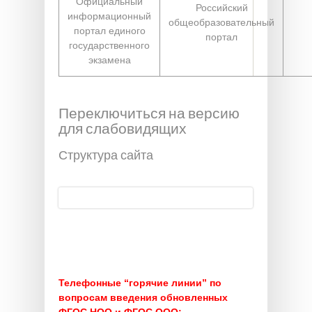
Официальный
Российский
информационный
общеобразовательный
портал единого
портал
государственного
экзамена
Переключиться на версию
для слабовидящих
Структура сайта
Поиск
Форма поиска
Телефонные “горячие линии” по
вопросам введения обновленных