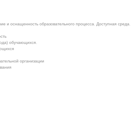
ие и оснащенность образовательного процесса. Доступная среда.
сть
ода) обучающихся.
ающихся
вательной организации
ования