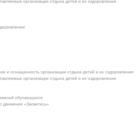
ставляемые организации отдыха детей и их оздоровления
оздоровлении
ие и оснащенность организации отдыха детей и их оздоровления
ставляемые организации отдыха детей и их оздоровления
тижений обучающихся
о движения «Засветись»