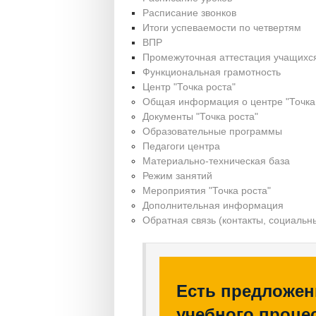
Расписание звонков
Итоги успеваемости по четвертям
ВПР
Промежуточная аттестация учащихс
Функциональная грамотность
Центр "Точка роста"
Общая информация о центре "Точка 
Документы "Точка роста"
Образовательные программы
Педагоги центра
Материально-техническая база
Режим занятий
Мероприятия "Точка роста"
Дополнительная информация
Обратная связь (контакты, социальн
Есть предложен
учебного процес