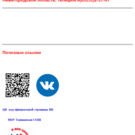
Нижегородской области, телефон 8(83151)2-17-07
Полезные ссылки
QR код официальной страцицы ВК
МОУ Тоншаеская СОШ