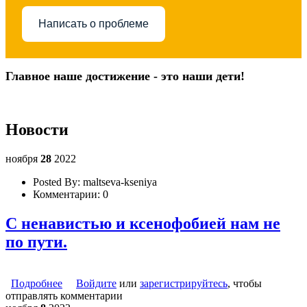
Написать о проблеме
Главное наше достижение - это наши дети!
Новости
ноября
28
2022
Posted By:
maltseva-kseniya
Комментарии:
0
С ненавистью и ксенофобией нам не
по пути.
Подробнее
о С ненавистью и ксенофобией нам не по пути.
Войдите
или
зарегистрируйтесь
, чтобы
отправлять комментарии