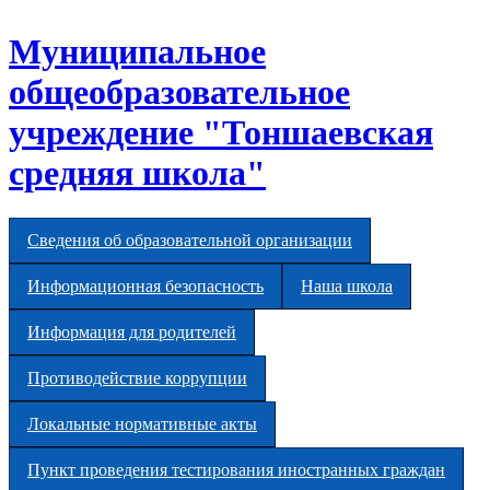
Перейти к основному содержанию
Муниципальное
общеобразовательное
учреждение "Тоншаевская
средняя школа"
Сведения об образовательной организации
Информационная безопасность
Наша школа
Информация для родителей
Противодействие коррупции
Локальные нормативные акты
Пункт проведения тестирования иностранных граждан