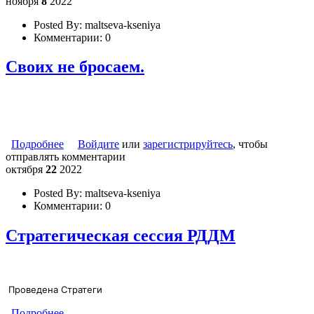
ноября
8
2022
Posted By:
maltseva-kseniya
Комментарии:
0
Своих не бросаем.
Подробнее
о Своих не бросаем.
Войдите
или
зарегистрируйтесь
, чтобы
отправлять комментарии
октября
22
2022
Posted By:
maltseva-kseniya
Комментарии:
0
Стратегическая сессия РДДМ
Проведена Стратеги
Подробнее
о Стратегическая сессия РДДМ