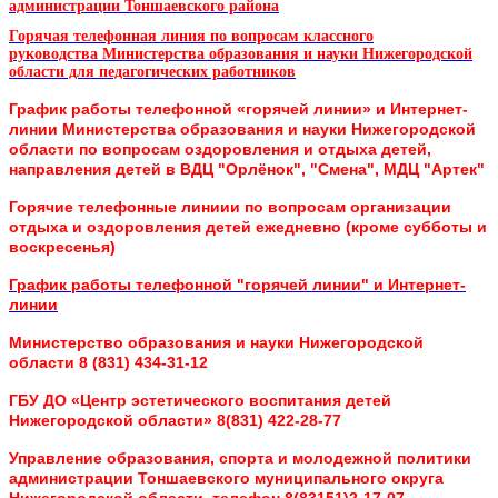
администрации Тоншаевского района
Горячая телефонная линия по вопросам классного
руководства
Министерства образования и науки Нижегородской
области для педагогических работников
График работы телефонной «горячей линии» и Интернет-
линии
Министерства образования и науки Нижегородской
области
по вопросам оздоровления и отдыха детей,
направления детей в ВДЦ "Орлёнок", "Смена", МДЦ "Артек"
Горячие телефонные линиии по вопросам организации
отдыха и оздоровления детей ежедневно (кроме субботы и
воскресенья)
График работы телефонной "горячей линии" и Интернет-
линии
Министерство образования и науки Нижегородской
области 8 (831) 434-31-12
ГБУ ДО «Центр эстетического воспитания детей
Нижегородской области» 8(831) 422-28-77
Управление образования, спорта и молодежной политики
администрации Тоншаевского муниципального округа