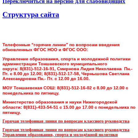
Переключиться на версию для слабовидящих
Структура сайта
Телефонные “горячие линии” по вопросам введения
обновленных ФГОС НОО и ФГОС ООО:
Управление образования, спорта и молодежной политики
администрации Тоншаевского муниципального
округа:
8(831)-512-16-91, Смирнова Лидия Николаевна Пн.-
Пт. с 8.00 до 12.00;
8(831)-512-17-58, Чернышова Светлана
Александровна Пн.- Пт. с 12.00 до 16.00.
МОУ Тоншаевская СОШ:
8(831)-512-16-02 с 8.00 до 12.00 с
понедельника по пятницу.
Министерство образования и науки Нижегородской
области:
8(831)-433-54-51 с 15.00 до 17.00 с понедельника по
пятницу.
Горячая телефонная линия по вопросам классного руководства
Горячая телефонная линия по вопросам классного руководства
Управления образования, спорта и молодёжной политики