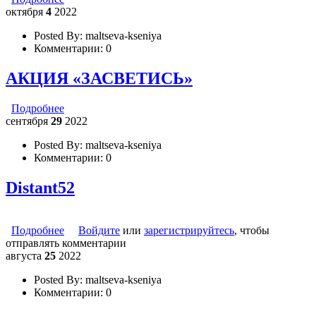
октября
4
2022
Posted By:
maltseva-kseniya
Комментарии:
0
АКЦИЯ «ЗАСВЕТИСЬ»
Подробнее
о АКЦИЯ «ЗАСВЕТИСЬ»
сентября
29
2022
Posted By:
maltseva-kseniya
Комментарии:
0
Distant52
Подробнее
о Distant52
Войдите
или
зарегистрируйтесь
, чтобы
отправлять комментарии
августа
25
2022
Posted By:
maltseva-kseniya
Комментарии:
0