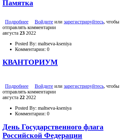
Памятка
Подробнее
о Памятка
Войдите
или
зарегистрируйтесь
, чтобы
отправлять комментарии
августа
23
2022
Posted By:
maltseva-kseniya
Комментарии:
0
КВАНТОРИУМ
Подробнее
о КВАНТОРИУМ
Войдите
или
зарегистрируйтесь
, чтобы
отправлять комментарии
августа
22
2022
Posted By:
maltseva-kseniya
Комментарии:
0
День Государственного флага
Российской Федерации