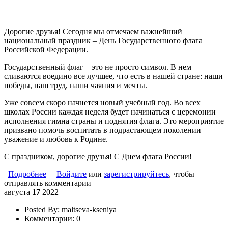
Дорогие друзья! Сегодня мы отмечаем важнейший
национальный праздник – День Государственного флага
Российской Федерации.
Государственный флаг – это не просто символ. В нем
сливаются воедино все лучшее, что есть в нашей стране: наши
победы, наш труд, наши чаяния и мечты.
Уже совсем скоро начнется новый учебный год. Во всех
школах России каждая неделя будет начинаться с церемонии
исполнения гимна страны и поднятия флага. Это мероприятие
призвано помочь воспитать в подрастающем поколении
уважение и любовь к Родине.
С праздником, дорогие друзья! С Днем флага России!
Подробнее
о День Государственного флага Российской
Войдите
или
зарегистрируйтесь
, чтобы
отправлять комментарии
Федерации
августа
17
2022
Posted By:
maltseva-kseniya
Комментарии:
0