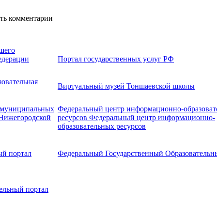
ять комментарии
шего
едерации
Портал государственных услуг РФ
овательная
Виртуальный музей Тоншаевской школы
и муниципальных
Федеральный центр информационно-образоват
 Нижегородской
ресурсов Федеральный центр информационно-
образовательных ресурсов
ый портал
Федеральный Государственный Образовательн
ельный портал