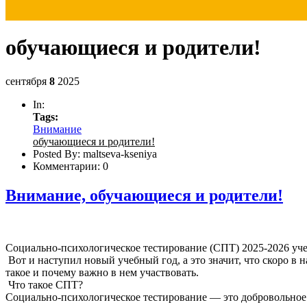
обучающиеся и родители!
сентября
8
2025
In:
Tags:
Внимание
обучающиеся и родители!
Posted By:
maltseva-kseniya
Комментарии:
0
Внимание, обучающиеся и родители!
Социально-психологическое тестирование (СПТ) 2025-2026 уч
Вот и наступил новый учебный год, а это значит, что скоро в 
такое и почему важно в нем участвовать.
Что такое СПТ?
Социально-психологическое тестирование — это добровольное 