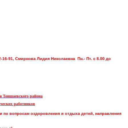
2-16-91, Смирнова Лидия Николаевна Пн.- Пт. с 8.00 до
и Тоншаевского района
ических работников
ти
по вопросам оздоровления и отдыха детей, направления