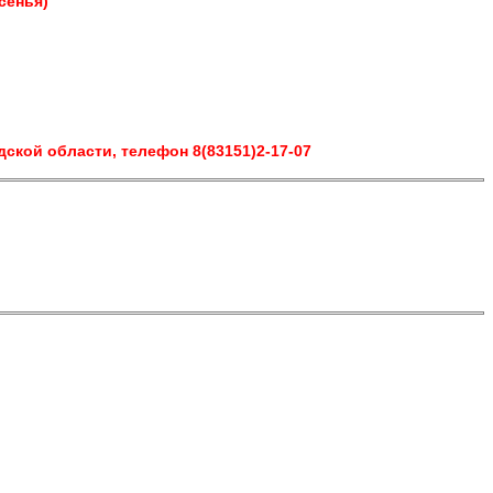
сенья)
кой области, телефон 8(83151)2-17-07