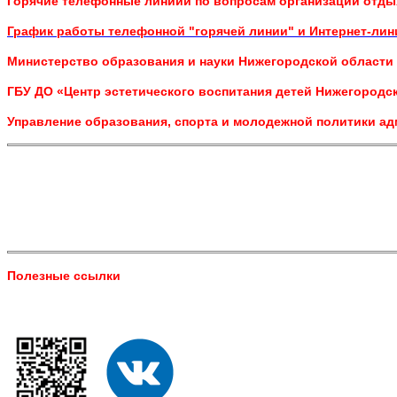
Горячие телефонные линиии по вопросам организации отдых
График работы телефонной "горячей линии" и Интернет-лин
Министерство образования и науки Нижегородской области 8
ГБУ ДО «Центр эстетического воспитания детей Нижегородско
Управление образования, спорта и молодежной политики ад
Полезные ссылки