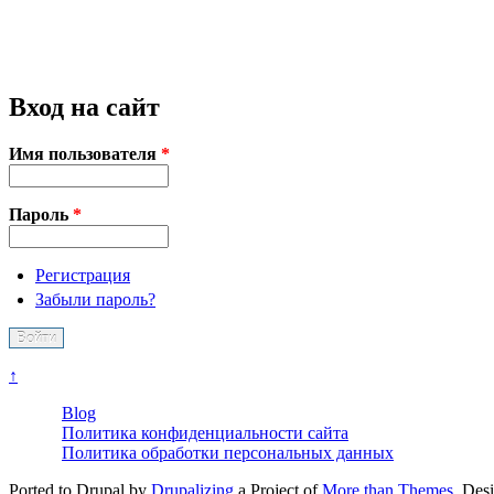
Вход на сайт
Имя пользователя
*
Пароль
*
Регистрация
Забыли пароль?
↑
Blog
Политика конфиденциальности сайта
Политика обработки персональных данных
Ported to Drupal by
Drupalizing
a Project of
More than Themes
. Des