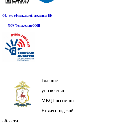
QR код официальной страцицы ВК
МОУ Тоншаеская СОШ
Главное
управление
МВД России по
Нижегородской
области