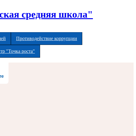
ская средняя школа"
лей
Противодействие коррупции
тр "Точка роста"
те