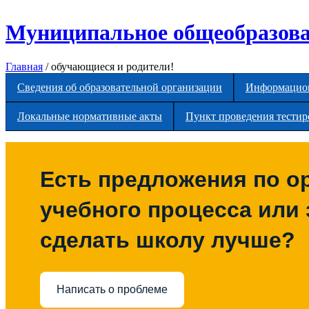
Перейти к основному содержанию
Муниципальное общеобразова
Главная
/
обучающиеся и родители!
Сведения об образовательной организации
Информацион
Локальные нормативные акты
Пункт проведения тести
Есть предложения по о
учебного процесса или з
сделать школу лучше?
Написать о проблеме