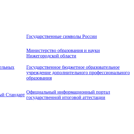
Государственные символы России
Министерство образования и науки
Нижегородской области
ельных
Государственное бюджетное образовательное
учреждение дополнительного профессионального
образования
Официальный информационный портал
ый Стандарт
государственной итоговой аттестации