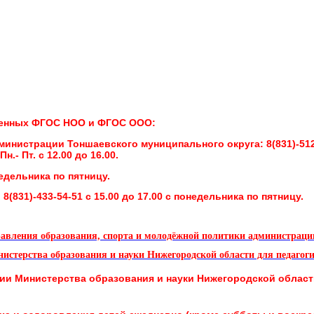
вленных ФГОС НОО и ФГОС ООО:
дминистрации Тоншаевского муниципального округа:
8(831)-51
.- Пт. с 12.00 до 16.00.
онедельника по пятницу.
:
8(831)-433-54-51 с 15.00 до 17.00 с понедельника по пятницу.
равления образования, спорта и молодёжной политики администраци
истерства образования и науки Нижегородской области для педагог
нии
Министерства образования и науки Нижегородской облас