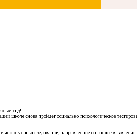
ебный год!
нашей школе снова пройдет социально-психологическое тестирова
и анонимное исследование, направленное на раннее выявление 