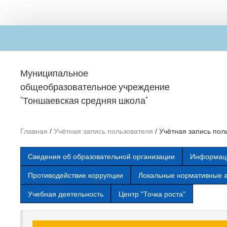
Перейти к основному содержанию
Муниципальное
общеобразовательное учреждение
"Тоншаевская средняя школа"
Главная
/
Учётная запись пользователя
/
Учётная запись пол
Сведения об образовательной организации
Информаци
Противодействие коррупции
Локальные нормативные 
Учебная деятельность
Центр "Точка роста"