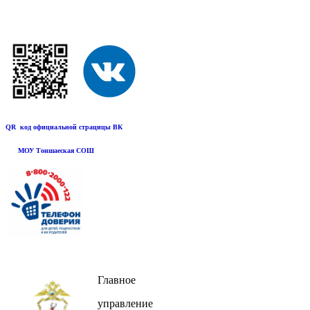
QR код официальной страцицы ВК
МОУ Тоншаеская СОШ
Главное
управление