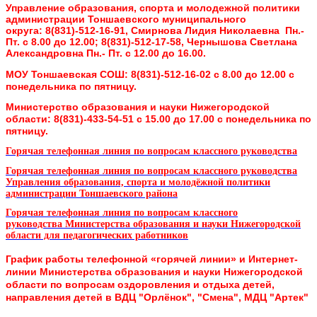
Управление образования, спорта и молодежной политики
администрации Тоншаевского муниципального
округа:
8(831)-512-16-91, Смирнова Лидия Николаевна Пн.-
Пт. с 8.00 до 12.00;
8(831)-512-17-58, Чернышова Светлана
Александровна Пн.- Пт. с 12.00 до 16.00.
МОУ Тоншаевская СОШ:
8(831)-512-16-02 с 8.00 до 12.00 с
понедельника по пятницу.
Министерство образования и науки Нижегородской
области:
8(831)-433-54-51 с 15.00 до 17.00 с понедельника по
пятницу.
Горячая телефонная линия по вопросам классного руководства
Горячая телефонная линия по вопросам классного руководства
Управления образования, спорта и молодёжной политики
администрации Тоншаевского района
Горячая телефонная линия по вопросам классного
руководства
Министерства образования и науки Нижегородской
области для педагогических работников
График работы телефонной «горячей линии» и Интернет-
линии
Министерства образования и науки Нижегородской
области
по вопросам оздоровления и отдыха детей,
направления детей в ВДЦ "Орлёнок", "Смена", МДЦ "Артек"