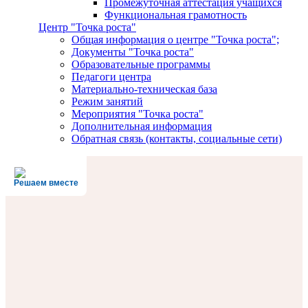
Промежуточная аттестация учащихся
Функциональная грамотность
Центр "Точка роста"
Общая информация о центре "Точка роста";
Документы "Точка роста"
Образовательные программы
Педагоги центра
Материально-техническая база
Режим занятий
Мероприятия "Точка роста"
Дополнительная информация
Обратная связь (контакты, социальные сети)
Решаем вместе