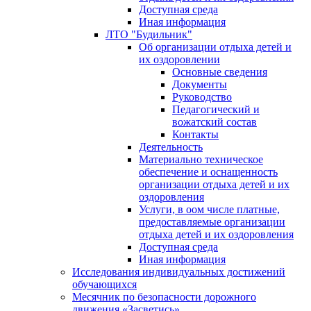
Доступная среда
Иная информация
ЛТО "Будильник"
Об организации отдыха детей и
их оздоровлении
Основные сведения
Документы
Руководство
Педагогический и
вожатский состав
Контакты
Деятельность
Материально техническое
обеспечение и оснащенность
организации отдыха детей и их
оздоровления
Услуги, в оом числе платные,
предоставляемые организации
отдыха детей и их оздоровления
Доступная среда
Иная информация
Исследования индивидуальных достижений
обучающихся
Месячник по безопасности дорожного
движения «Засветись»