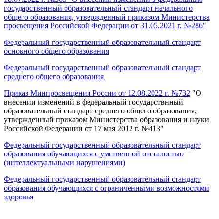
государственный образовательный стандарт начального
общего образования, утвержденный приказом Министерства
просвещения Российской Федерации от 31.05.2021 г. №286"
Федеральный государственный образовательный стандарт
основного общего образования
Федеральный государственный образовательный стандарт
среднего общего образования
Приказ Минпросвещения России от 12.08.2022 г. №732
"О
внесении изменений в федеральный государствнный
образовательный стандарт среднего общего образования,
утвержденный приказом Министерства образования и науки
Российской Федерации от 17 мая 2012 г. №413"
Федеральный государственный образовательный стандарт
образования обучающихся с умственной отсталостью
(интеллектуальными нарушениями)
Федеральный государственный образовательный стандарт
образования обучающихся с ограниченными возможностями
здоровья