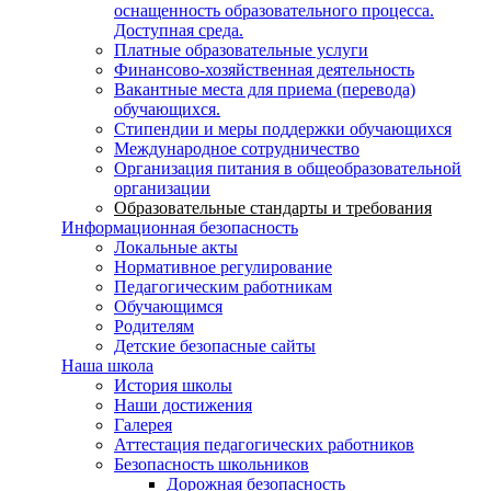
оснащенность образовательного процесса.
Доступная среда.
Платные образовательные услуги
Финансово-хозяйственная деятельность
Вакантные места для приема (перевода)
обучающихся.
Стипендии и меры поддержки обучающихся
Международное сотрудничество
Организация питания в общеобразовательной
организации
Образовательные стандарты и требования
Информационная безопасность
Локальные акты
Нормативное регулирование
Педагогическим работникам
Обучающимся
Родителям
Детские безопасные сайты
Наша школа
История школы
Наши достижения
Галерея
Аттестация педагогических работников
Безопасность школьников
Дорожная безопасность