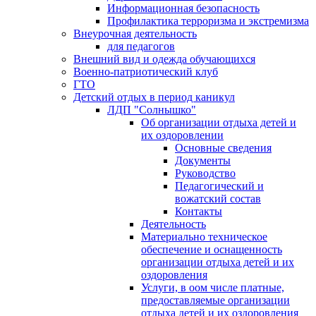
Информационная безопасность
Профилактика терроризма и экстремизма
Внеурочная деятельность
для педагогов
Внешний вид и одежда обучающихся
Военно-патриотический клуб
ГТО
Детский отдых в период каникул
ЛДП "Солнышко"
Об организации отдыха детей и
их оздоровлении
Основные сведения
Документы
Руководство
Педагогический и
вожатский состав
Контакты
Деятельность
Материально техническое
обеспечение и оснащенность
организации отдыха детей и их
оздоровления
Услуги, в оом числе платные,
предоставляемые организации
отдыха детей и их оздоровления