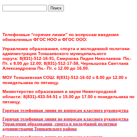
Поиск
Форма поиска
Телефонные “горячие линии” по вопросам введения
обновленных ФГОС НОО и ФГОС ООО:
Управление образования, спорта и молодежной политики
администрации Тоншаевского муниципального
округа:
8(831)-512-16-91, Смирнова Лидия Николаевна Пн.-
Пт. с 8.00 до 12.00;
8(831)-512-17-58, Чернышова Светлана
Александровна Пн.- Пт. с 12.00 до 16.00.
МОУ Тоншаевская СОШ:
8(831)-512-16-02 с 8.00 до 12.00 с
понедельника по пятницу.
Министерство образования и науки Нижегородской
области:
8(831)-433-54-51 с 15.00 до 17.00 с понедельника по
пятницу.
Горячая телефонная линия по вопросам классного руководства
Горячая телефонная линия по вопросам классного руководства
Управления образования, спорта и молодёжной политики
администрации Тоншаевского района