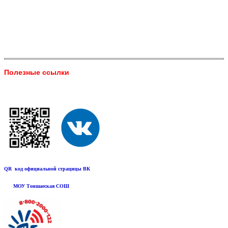
Полезные ссылки
QR код официальной страцицы ВК
МОУ Тоншаеская СОШ