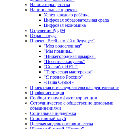
Навигаторы детства
Национальные проекты
Успех каждого ребёнка
Цифровая образовательная среда
Цифровая экономика
Отделение РДДМ
Охрана труда
Проект "Всей семьёй в будущее"
"Моя родословная"
"Мы помним..."
"Нижегородская ярмарка"
"Песенная карусель"
"Спасибо, НЕТ!"
"Творческая мастерская"
"Я познаю Россию"
«Наша СемьЯ»
Проектная и исследовательская деятельность
Профориентация
Сообщите нам о факте коррупции
Сотрудничество с общественно деловыми
объединениями
Социальная поддержка
Спортивный клуб
Целевая модель наставничества
Школьный музей "Истоки"