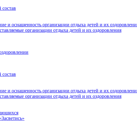
 состав
ние и оснащенность организации отдыха детей и их оздоровлени
оставляемые организации отдыха детей и их оздоровления
 оздоровлении
 состав
ние и оснащенность организации отдыха детей и их оздоровлени
оставляемые организации отдыха детей и их оздоровления
чающихся
«Засветись»