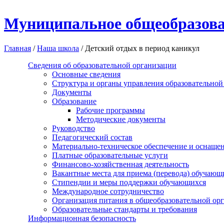
Перейти к основному содержанию
Муниципальное общеобразова
Главная
/
Наша школа
/
Детский отдых в период каникул
Сведения об образовательной организации
Основные сведения
Структура и органы управления образовательной
Документы
Образование
Рабочие программы
Методические документы
Руководство
Педагогический состав
Материально-техническое обеспечение и оснащенн
Платные образовательные услуги
Финансово-хозяйственная деятельность
Вакантные места для приема (перевода) обучающ
Стипендии и меры поддержки обучающихся
Международное сотрудничество
Организация питания в общеобразовательной ор
Образовательные стандарты и требования
Информационная безопасность