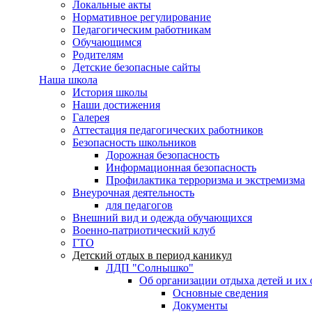
Локальные акты
Нормативное регулирование
Педагогическим работникам
Обучающимся
Родителям
Детские безопасные сайты
Наша школа
История школы
Наши достижения
Галерея
Аттестация педагогических работников
Безопасность школьников
Дорожная безопасность
Информационная безопасность
Профилактика терроризма и экстремизма
Внеурочная деятельность
для педагогов
Внешний вид и одежда обучающихся
Военно-патриотический клуб
ГТО
Детский отдых в период каникул
ЛДП "Солнышко"
Об организации отдыха детей и их
Основные сведения
Документы