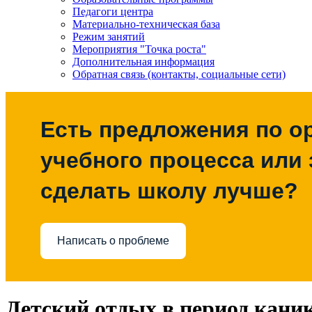
Педагоги центра
Материально-техническая база
Режим занятий
Мероприятия "Точка роста"
Дополнительная информация
Обратная связь (контакты, социальные сети)
Есть предложения по о
учебного процесса или з
сделать школу лучше?
Написать о проблеме
Детский отдых в период кани