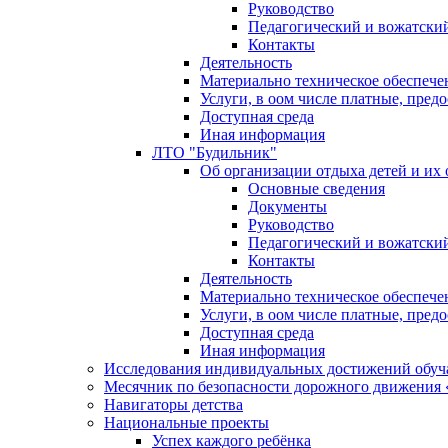
Руководство
Педагогический и вожатский
Контакты
Деятельность
Материально техническое обеспече
Услуги, в оом числе платные, пред
Доступная среда
Иная информация
ЛТО "Будильник"
Об организации отдыха детей и их
Основные сведения
Документы
Руководство
Педагогический и вожатский
Контакты
Деятельность
Материально техническое обеспече
Услуги, в оом числе платные, пред
Доступная среда
Иная информация
Исследования индивидуальных достижений обу
Месячник по безопасности дорожного движения 
Навигаторы детства
Национальные проекты
Успех каждого ребёнка