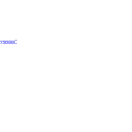
 учении"