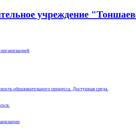
тельное учреждение "Тоншаев
 организацией
ость образовательного процесса. Доступная среда.
ихся.
ганизации