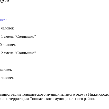
ышко"
5 человек
: 1 смена "Солнышко"
30 человек
: 2 смена "Солнышко"
человек
0 человек
министрации Тоншаевского муниципального округа Нижегородско
ежи на территории Тоншаевского муниципального района