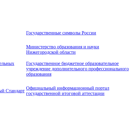
Государственные символы России
Министерство образования и науки
Нижегородской области
ельных
Государственное бюджетное образовательное
учреждение дополнительного профессионального
образования
Официальный информационный портал
ый Стандарт
государственной итоговой аттестации