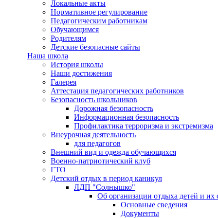
Локальные акты
Нормативное регулирование
Педагогическим работникам
Обучающимся
Родителям
Детские безопасные сайты
Наша школа
История школы
Наши достижения
Галерея
Аттестация педагогических работников
Безопасность школьников
Дорожная безопасность
Информационная безопасность
Профилактика терроризма и экстремизма
Внеурочная деятельность
для педагогов
Внешний вид и одежда обучающихся
Военно-патриотический клуб
ГТО
Детский отдых в период каникул
ЛДП "Солнышко"
Об организации отдыха детей и их
Основные сведения
Документы