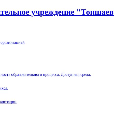
тельное учреждение "Тоншаев
 организацией
ость образовательного процесса. Доступная среда.
ихся.
ганизации