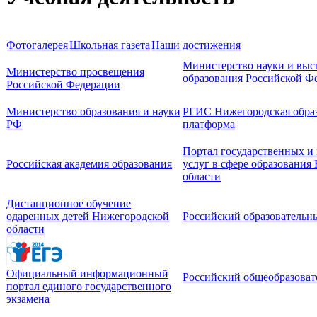
Фотогалерея
Школьная газета
Наши достижения
Министерство науки и выс
Министерство просвещения
образования Российской Ф
Российской Федерации
Министерство образования и науки
РГИС Нижегородская образ
РФ
платформа
Портал государственных 
Российская академия образования
услуг в сфере образования
области
Дистанционное обучение
одаренных детей Нижегородской
Российский образовательн
области
Официальный информационный
Российский общеобразоват
портал единого государственного
экзамена