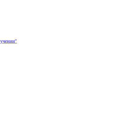
 учении"