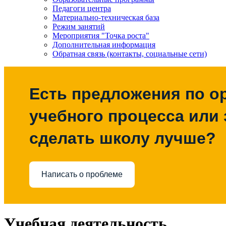
Педагоги центра
Материально-техническая база
Режим занятий
Мероприятия "Точка роста"
Дополнительная информация
Обратная связь (контакты, социальные сети)
Есть предложения по о
учебного процесса или з
сделать школу лучше?
Написать о проблеме
Учебная деятельность