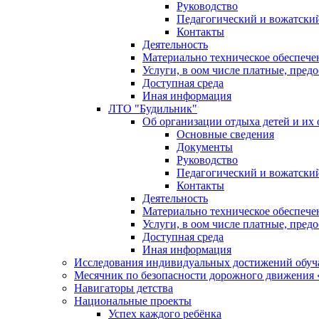
Руководство
Педагогический и вожатский
Контакты
Деятельность
Материально техническое обеспече
Услуги, в оом числе платные, пред
Доступная среда
Иная информация
ЛТО "Будильник"
Об организации отдыха детей и их
Основные сведения
Документы
Руководство
Педагогический и вожатский
Контакты
Деятельность
Материально техническое обеспече
Услуги, в оом числе платные, пред
Доступная среда
Иная информация
Исследования индивидуальных достижений обу
Месячник по безопасности дорожного движения 
Навигаторы детства
Национальные проекты
Успех каждого ребёнка