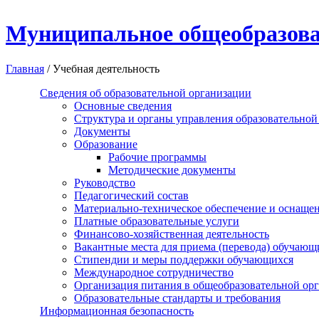
Перейти к основному содержанию
Муниципальное общеобразова
Главная
/
Учебная деятельность
Сведения об образовательной организации
Основные сведения
Структура и органы управления образовательной
Документы
Образование
Рабочие программы
Методические документы
Руководство
Педагогический состав
Материально-техническое обеспечение и оснащенн
Платные образовательные услуги
Финансово-хозяйственная деятельность
Вакантные места для приема (перевода) обучающ
Стипендии и меры поддержки обучающихся
Международное сотрудничество
Организация питания в общеобразовательной ор
Образовательные стандарты и требования
Информационная безопасность