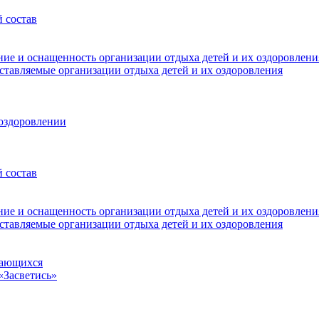
 состав
ние и оснащенность организации отдыха детей и их оздоровлени
оставляемые организации отдыха детей и их оздоровления
 оздоровлении
 состав
ние и оснащенность организации отдыха детей и их оздоровлени
оставляемые организации отдыха детей и их оздоровления
чающихся
«Засветись»